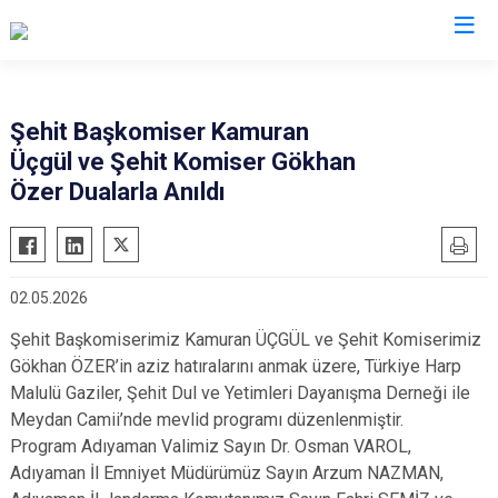
İl Emniyet Müdürlükleri
Şehit Başkomiser Kamuran
Üçgül ve Şehit Komiser Gökhan
Özer Dualarla Anıldı
02.05.2026
Şehit Başkomiserimiz Kamuran ÜÇGÜL ve Şehit Komiserimiz
Gökhan ÖZER’in aziz hatıralarını anmak üzere, Türkiye Harp
Malulü Gaziler, Şehit Dul ve Yetimleri Dayanışma Derneği ile
Meydan Camii’nde mevlid programı düzenlenmiştir.
Program Adıyaman Valimiz Sayın Dr. Osman VAROL,
Adıyaman İl Emniyet Müdürümüz Sayın Arzum NAZMAN,