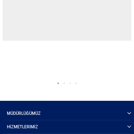
MÜDÜRLÜĞÜMÜZ
HİZMETLERİMİZ