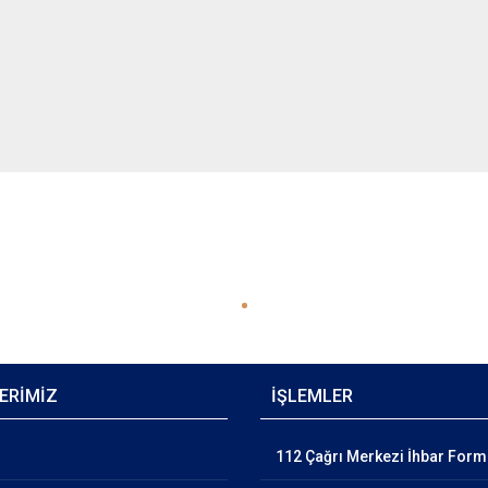
ERİMİZ
İŞLEMLER
112 Çağrı Merkezi İhbar For