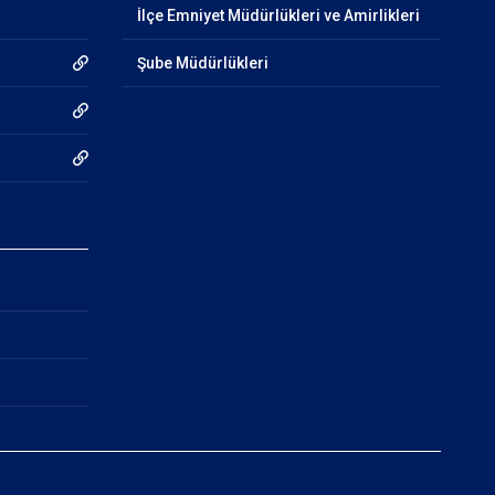
İlçe Emniyet Müdürlükleri ve Amirlikleri
Şube Müdürlükleri