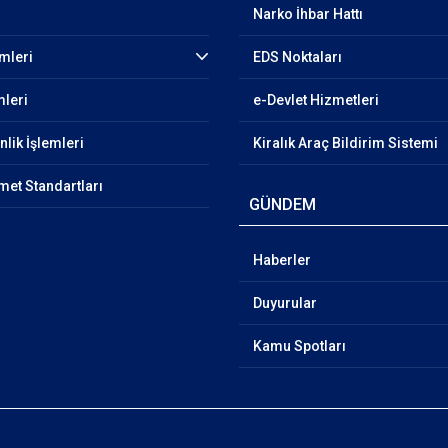
Narko İhbar Hattı
emleri
EDS Noktaları
mleri
e-Devlet Hizmetleri
lik İşlemleri
Kiralık Araç Bildirim Sistemi
et Standartları
GÜNDEM
Haberler
Duyurular
Kamu Spotları