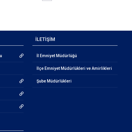
İLETİŞİM
mu
İl Emniyet Müdürlüğü
İlçe Emniyet Müdürlükleri ve Amirlikleri
Şube Müdürlükleri