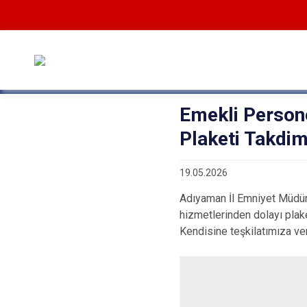
Emekli Person
Plaketi Takdim
19.05.2026
Adıyaman İl Emniyet Müdü
hizmetlerinden dolayı plake
Kendisine teşkilatımıza ver