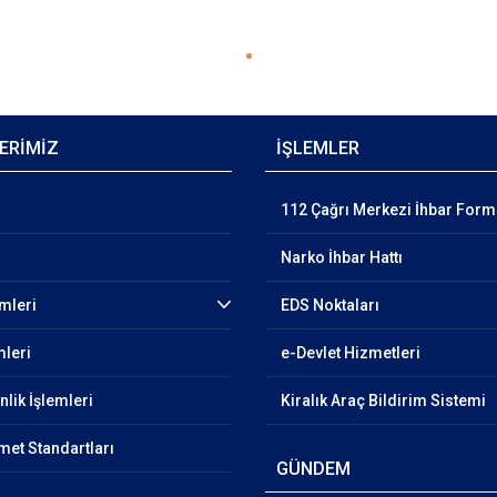
ERİMİZ
İŞLEMLER
112 Çağrı Merkezi İhbar For
Narko İhbar Hattı
emleri
EDS Noktaları
mleri
e-Devlet Hizmetleri
lik İşlemleri
Kiralık Araç Bildirim Sistemi
et Standartları
GÜNDEM